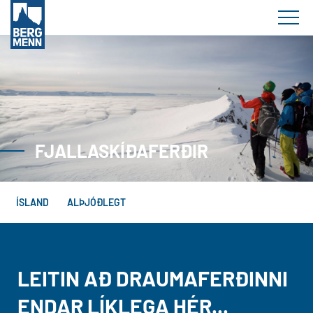
FJALLASKÍÐAFERÐIR
ÍSLAND
ALÞJÓÐLEGT
LEITIN AÐ DRAUMAFERÐINNI
ENDAR LÍKLEGA HÉR...