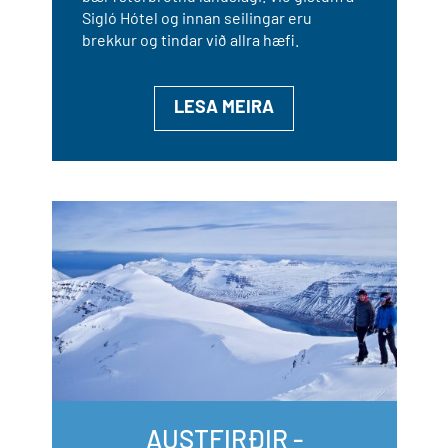
Sigló Hótel og innan seilingar eru
brekkur og tindar við allra hæfi.
LESA MEIRA
AUSTFIRÐIR -