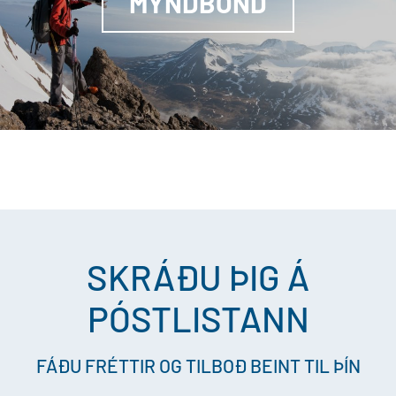
MYNDBÖND
SKRÁÐU ÞIG Á
PÓSTLISTANN
FÁÐU FRÉTTIR OG TILBOÐ BEINT TIL ÞÍN