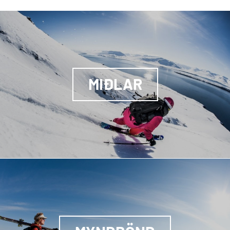
MIÐLAR