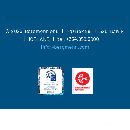
© 2023 Bergmenn ehf. | PO Box 88 | 620 Dalvik
| ICELAND | tel.
+354.858.3000 |
info@bergmenn.com